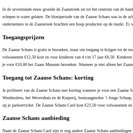
In de zeventiende eeuw groeide de Zaanstreek uit tot het centrum van de han
schepen te water gelaten. De bloeiperiode van de Zaanse Schans was in de a
ondernemers in de Zaanstreek brachten een hoop producten op de markt. Er w
Toegangsprijzen
De Zaanse Schans is gratis te bezoeken, maar om toegang te krijgen tot de mus
volwassenen €12,50 kost en voor kinderen van 4 t/m 17 jaar €6,50. Kinderen
je voor €10,00 het Zaans Museum bezoeken. Wanneer je niet alleen het Zaan
Toegang tot Zaanse Schans: korting
Je profiteert van de Zaanse Schans met korting wanneer je voor een Zaanse S
Windmolens, het Wevershuis en de Kuiperij, houtzaagmolen ’t Jonge Schaap,
op je parkeerticket. De Zaanse Schans Card kost €23,50 voor volwassenen en 
Zaanse Schans aanbieding
Naast de Zaanse Schans Card zijn er nog andere Zaanse Schans aanbiedingen w