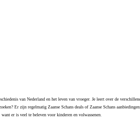
schiedenis van Nederland en het leven van vroeger. Je leert over de verschill
ezoeken? Er zijn regelmatig Zaanse Schans deals of Zaanse Schans aanbiedingen,
 want er is veel te beleven voor kinderen en volwassenen.