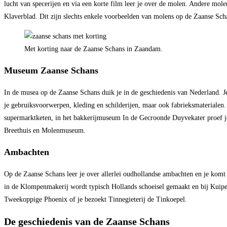
lucht van specerijen en via een korte film leer je over de molen. Andere 
Klaverblad. Dit zijn slechts enkele voorbeelden van molens op de Zaanse Sch
Met korting naar de Zaanse Schans in Zaandam.
Museum Zaanse Schans
In de musea op de Zaanse Schans duik je in de geschiedenis van Nederland. 
je gebruiksvoorwerpen, kleding en schilderijen, maar ook fabrieksmaterialen
supermarktketen, in het bakkerijmuseum In de Gecroonde Duyvekater proef je 
Breethuis en Molenmuseum.
Ambachten
Op de Zaanse Schans leer je over allerlei oudhollandse ambachten en je komt 
in de Klompenmakerij wordt typisch Hollands schoeisel gemaakt en bij Kuipe
Tweekoppige Phoenix of je bezoekt Tinnegieterij de Tinkoepel.
De geschiedenis van de Zaanse Schans