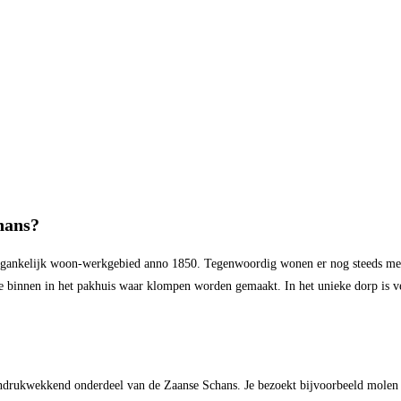
hans?
 toegankelijk woon-werkgebied anno 1850. Tegenwoordig wonen er nog steeds me
je binnen in het pakhuis waar klompen worden gemaakt. In het unieke dorp is v
 indrukwekkend onderdeel van de Zaanse Schans. Je bezoekt bijvoorbeeld molen