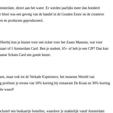
msterdam, direct aan het water. Er werden jaarlijks meer dan honderd
De bloei was een gevolg van de handel in de Gouden Eeuw en de creatieve
fen en producten geproduceerd.
r. Hierbij kun je kiezen voor een ticket voor het Zaans Museum, wat voor
kaart of I Amsterdam Card. Ben je student, 65+ of heb je een CJP? Dan kun
aanse Schans Card een goede keuze.
Museum, maar ook tot de Verkade Experience, het museum Wereld van
profiteer je tevens van 10% korting bij restaurant De Kraai en 30% korting
ite waard!
clusief een buskaartje bestellen, waardoor je makkelijk vanaf Amsterdam