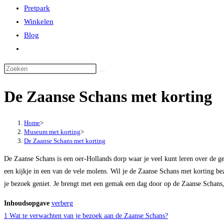
Pretpark
Winkelen
Blog
Toggle
website
zoeken
De Zaanse Schans met korting
Home
>
Museum met korting
>
De Zaanse Schans met korting
De Zaanse Schans is een oer-Hollands dorp waar je veel kunt leren over de ge
een kijkje in een van de vele molens. Wil je de Zaanse Schans met korting b
je bezoek geniet. Je brengt met een gemak een dag door op de Zaanse Schans,
Inhoudsopgave
verberg
1
Wat te verwachten van je bezoek aan de Zaanse Schans?