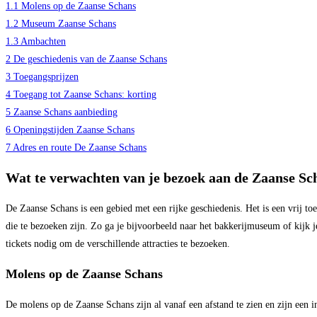
1.1
Molens op de Zaanse Schans
1.2
Museum Zaanse Schans
1.3
Ambachten
2
De geschiedenis van de Zaanse Schans
3
Toegangsprijzen
4
Toegang tot Zaanse Schans: korting
5
Zaanse Schans aanbieding
6
Openingstijden Zaanse Schans
7
Adres en route De Zaanse Schans
Wat te verwachten van je bezoek aan de Zaanse Sc
De Zaanse Schans is een gebied met een rijke geschiedenis. Het is een vrij
die te bezoeken zijn. Zo ga je bijvoorbeeld naar het bakkerijmuseum of kijk 
tickets nodig om de verschillende attracties te bezoeken.
Molens op de Zaanse Schans
De molens op de Zaanse Schans zijn al vanaf een afstand te zien en zijn een