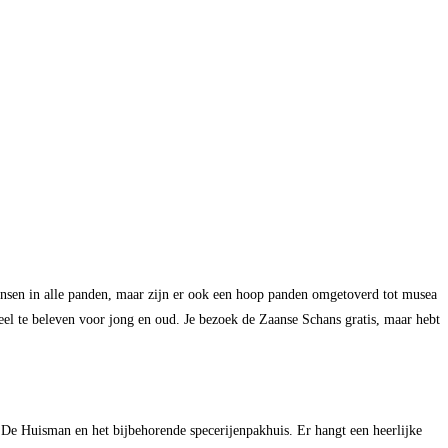
nsen in alle panden, maar zijn er ook een hoop panden omgetoverd tot musea
eel te beleven voor jong en oud. Je bezoek de Zaanse Schans gratis, maar hebt
 De Huisman en het bijbehorende specerijenpakhuis. Er hangt een heerlijke