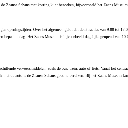
je de Zaanse Schans met korting kunt bezoeken, bijvoorbeeld het Zaans Museum
gen openingstijden. Over het algemeen geldt dat de attracties van 9:00 tot 17
en bepaalde dag. Het Zaans Museum is bijvoorbeeld dagelijks geopend van 10:0
hillende vervoersmiddelen, zoals de bus, trein, auto of fiets. Vanaf het centr
ok met de auto is de Zaanse Schans goed te bereiken. Bij het Zaans Museum kun