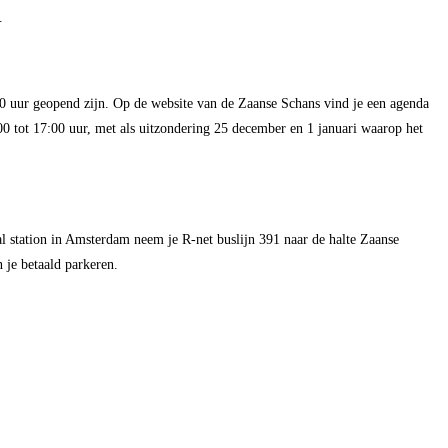
.
:00 uur geopend zijn. Op de website van de Zaanse Schans vind je een agenda
0 tot 17:00 uur, met als uitzondering 25 december en 1 januari waarop het
aal station in Amsterdam neem je R-net buslijn 391 naar de halte Zaanse
 je betaald parkeren.