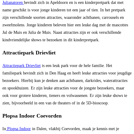
Julianatoren
bevindt zich in Apeldoorn en is een kinderpretpark dat met
name geschikt is voor jonge kinderen tot een jaar of tien. In het pretpark
zijn verschillende soorten attracties, waaronder achtbanen, carrousels en
zweefmolens. Jonge kinderen beleven hier een leuke dag met de mascottes
Jul de Muis en Julia de Muis. Naast attracties zijn er ook verschillende
kindvriendelijke shows te bezoeken in dit kinderpretpark.
Attractiepark Drievliet
Attractiepark Drievliet
is een leuk park voor de hele familie. Het
familiepark bevindt zich in Den Haag en heeft leuke attracties voor jeugdige
bezoekers. Hierbij kun je denken aan achtbanen, darkrides, waterattracties
en spookhuizen. Er zijn leuke attracties voor de jongste bezoekers, maar
ook voor grotere kinderen, tieners en volwassenen. Er zijn leuke shows te
zien, bijvoorbeeld in een van de theaters of in de 5D-bioscoop.
Plopsa Indoor Coevorden
In
Plopsa Indoor
in Dalen, vlakbij Coevorden, maak je kennis met je