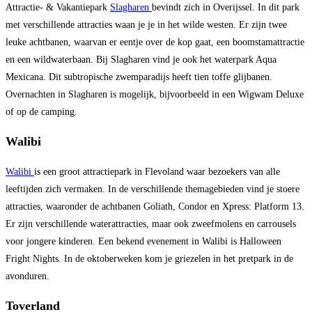
Attractie- & Vakantiepark
Slagharen
bevindt zich in Overijssel. In dit park
met verschillende attracties waan je je in het wilde westen. Er zijn twee
leuke achtbanen, waarvan er eentje over de kop gaat, een boomstamattractie
en een wildwaterbaan. Bij Slagharen vind je ook het waterpark Aqua
Mexicana. Dit subtropische zwemparadijs heeft tien toffe glijbanen.
Overnachten in Slagharen is mogelijk, bijvoorbeeld in een Wigwam Deluxe
of op de camping.
Walibi
Walibi
is een groot attractiepark in Flevoland waar bezoekers van alle
leeftijden zich vermaken. In de verschillende themagebieden vind je stoere
attracties, waaronder de achtbanen Goliath, Condor en Xpress: Platform 13.
Er zijn verschillende waterattracties, maar ook zweefmolens en carrousels
voor jongere kinderen. Een bekend evenement in Walibi is Halloween
Fright Nights. In de oktoberweken kom je griezelen in het pretpark in de
avonduren.
Toverland