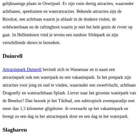
gelijknamige plaats in Overijssel. Er zijn ruim dertig attracties, waaronder
achtbanen, speeltuinen en waterattracties. Bekende attracties zijn de
Rioolrat, een achtbaan waarin je afdaalt in de donkere riolen, de
wildwaterbaan en de raftingboot waarin je met het hele gezin de rivier op
gaat. In Hellendoorn vind je tevens een outdoor Slidepark en zijn
verschillende shows te bezoeken.
Duinrell
Attractiepark Duinrell
bevindt zich in Wassenaar en is naast een
attractiepark ook een waterpark en een vakantiepark. In het pretpark zijn
attracties voor jong en oud te vinden, waaronder een zweefvlucht, achtbaan
Dragonfly en waterachtbaan Splash. Liever naar het grootste waterpark van
de Benelux? Dan bezoek je het Tikibad, een subtropisch zwemparadijs met
meer dan 1,5 kilometer glijplezier. Je overnacht op het vakantiepark en
brengt zo een dag in het attractiepark door en een dag in het waterpark.
Slagharen