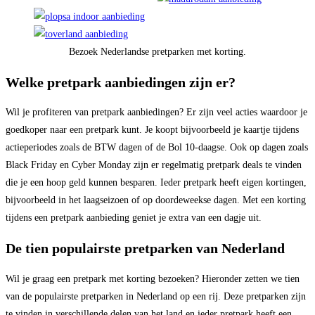
Bezoek Nederlandse pretparken met korting.
Welke pretpark aanbiedingen zijn er?
Wil je profiteren van pretpark aanbiedingen? Er zijn veel acties waardoor je
goedkoper naar een pretpark kunt. Je koopt bijvoorbeeld je kaartje tijdens
actieperiodes zoals de BTW dagen of de Bol 10-daagse. Ook op dagen zoals
Black Friday en Cyber Monday zijn er regelmatig pretpark deals te vinden
die je een hoop geld kunnen besparen. Ieder pretpark heeft eigen kortingen,
bijvoorbeeld in het laagseizoen of op doordeweekse dagen. Met een korting
tijdens een pretpark aanbieding geniet je extra van een dagje uit.
De tien populairste pretparken van Nederland
Wil je graag een pretpark met korting bezoeken? Hieronder zetten we tien
van de populairste pretparken in Nederland op een rij. Deze pretparken zijn
te vinden in verschillende delen van het land en ieder pretpark heeft een