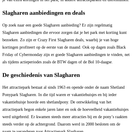
Slagharen aanbiedingen en deals
Op zoek naar een goede Slagharen aanbieding? Er zijn regelmatig
Slagharen aanbiedingen die ervoor zorgen dat je het park met korting kunt
bezoeken. Zo zijn er Crazy First Slagharen deals, waarbij je van hoge
kortingen profiteert op de eerste van de maand. Ook op dagen zoals Black
Friday of Cybermonday zijn er goede Slagharen aanbiedingen te vinden, net
als tijdens actieperiodes zoals de BTW dagen of de Bol 10-daagse.
De geschiedenis van Slagharen
Het attractiepark bestaat al sinds 1963 en opende onder de naam Shetland
Ponypark Slagharen. In die tijd waren er vakantiehuisjes en bij ieder
vakantiehuisje hoorde een shetlandpony. De ontwikkeling van het
attractiepark begon enkele jaren later en ook de hoeveelheid vakantiehuisjes
werd uitgebreid. Er kwamen steeds meer attracties bij en de pony’s raakten
steeds verder op de achtergrond. Daarom werd in 2000 besloten om de
naam te veranderen naar Attractiepark Slagharen.