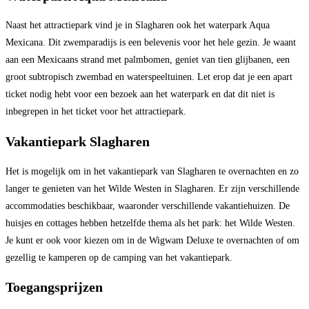
Naast het attractiepark vind je in Slagharen ook het waterpark Aqua
Mexicana. Dit zwemparadijs is een belevenis voor het hele gezin. Je waant
aan een Mexicaans strand met palmbomen, geniet van tien glijbanen, een
groot subtropisch zwembad en waterspeeltuinen. Let erop dat je een apart
ticket nodig hebt voor een bezoek aan het waterpark en dat dit niet is
inbegrepen in het ticket voor het attractiepark.
Vakantiepark Slagharen
Het is mogelijk om in het vakantiepark van Slagharen te overnachten en zo
langer te genieten van het Wilde Westen in Slagharen. Er zijn verschillende
accommodaties beschikbaar, waaronder verschillende vakantiehuizen. De
huisjes en cottages hebben hetzelfde thema als het park: het Wilde Westen.
Je kunt er ook voor kiezen om in de Wigwam Deluxe te overnachten of om
gezellig te kamperen op de camping van het vakantiepark.
Toegangsprijzen