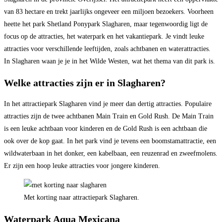
van 83 hectare en trekt jaarlijks ongeveer een miljoen bezoekers. Voorheen
heette het park Shetland Ponypark Slagharen, maar tegenwoordig ligt de
focus op de attracties, het waterpark en het vakantiepark. Je vindt leuke
attracties voor verschillende leeftijden, zoals achtbanen en waterattracties.
In Slagharen waan je je in het Wilde Westen, wat het thema van dit park is.
Welke attracties zijn er in Slagharen?
In het attractiepark Slagharen vind je meer dan dertig attracties. Populaire
attracties zijn de twee achtbanen Main Train en Gold Rush. De Main Train
is een leuke achtbaan voor kinderen en de Gold Rush is een achtbaan die
ook over de kop gaat. In het park vind je tevens een boomstamattractie, een
wildwaterbaan in het donker, een kabelbaan, een reuzenrad en zweefmolens.
Er zijn een hoop leuke attracties voor jongere kinderen.
Met korting naar attractiepark Slagharen.
Waterpark Aqua Mexicana