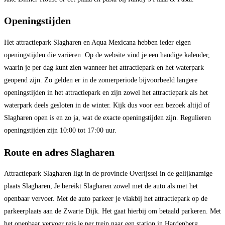
Openingstijden
Het attractiepark Slagharen en Aqua Mexicana hebben ieder eigen
openingstijden die variëren. Op de website vind je een handige kalender,
waarin je per dag kunt zien wanneer het attractiepark en het waterpark
geopend zijn. Zo gelden er in de zomerperiode bijvoorbeeld langere
openingstijden in het attractiepark en zijn zowel het attractiepark als het
waterpark deels gesloten in de winter. Kijk dus voor een bezoek altijd of
Slagharen open is en zo ja, wat de exacte openingstijden zijn. Regulieren
openingstijden zijn 10:00 tot 17:00 uur.
Route en adres Slagharen
Attractiepark Slagharen ligt in de provincie Overijssel in de gelijknamige
plaats Slagharen, Je bereikt Slagharen zowel met de auto als met het
openbaar vervoer. Met de auto parkeer je vlakbij het attractiepark op de
parkeerplaats aan de Zwarte Dijk. Het gaat hierbij om betaald parkeren. Met
het openbaar vervoer reis je per trein naar een station in Hardenberg,