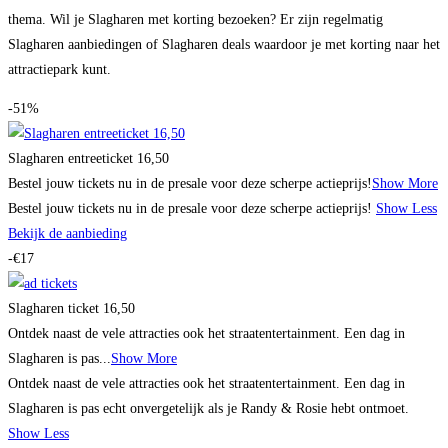
thema. Wil je Slagharen met korting bezoeken? Er zijn regelmatig
Slagharen aanbiedingen of Slagharen deals waardoor je met korting naar het
attractiepark kunt.
-51%
Slagharen entreeticket 16,50
Bestel jouw tickets nu in de presale voor deze scherpe actieprijs!
Show More
Bestel jouw tickets nu in de presale voor deze scherpe actieprijs!
Show Less
Bekijk de aanbieding
-€17
Slagharen ticket 16,50
Ontdek naast de vele attracties ook het straatentertainment. Een dag in
Slagharen is pas...
Show More
Ontdek naast de vele attracties ook het straatentertainment. Een dag in
Slagharen is pas echt onvergetelijk als je Randy & Rosie hebt ontmoet.
Show Less