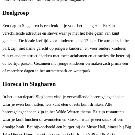
Doelgroep
Een dag in Slagharen is een leuk uitje voor het hele gezin. Er zijn
verschillende attracties en shows waar je met het hele gezin van kunt
genieten. De ideale leeftijd voor kinderen is tot 12 jaar. De attracties in het
park zijn met name gericht op jongere kinderen en voor oudere kinderen
zijn er andere attractieparken met meer achtbanen en attracties die beter bij
de leeftijd passen. Gezinnen met jonge kinderen vermaken zich prima één
of meerdere dagen in het attractiepark en waterpark.
Horeca in Slagharen
In het attractiepark Slagharen vind je verschillende horecagelegenheden
waar je even kunt zitten, iets kunt eten of iets kunt drinken. Alle
horecagelegenheden zijn in het Wilde Westen thema. Er zijn restaurants
waar je kunt lunchen of avondeten en kiosken waar je een snack of een
drankje haalt. Eet bijvoorbeeld een burger bij de Music Hall, dineer bij Big
Jake Dinner House or eet pizza en pasta bij Randy’s Pizza & Pasta.