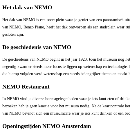
Het dak van NEMO
Het dak van NEMO is een soort plein waar je geniet van een panoramisch uitzic
van NEMO, Renzo Piano, heeft het dak ontworpen als een stadsplein waar ruimt
gesloten zijn.
De geschiedenis van NEMO
De geschiedenis van NEMO begint in het jaar 1923, toen het museum nog het 
negentig kwam er steeds meer focus te liggen op wetenschap en technologie
die hierop volgden werd wetenschap een steeds belangrijker thema en maakt he
NEMO Restaurant
In NEMO vind je diverse horecagelegenheden waar je iets kunt eten of drink
bezoeken heb je geen kaartje voor het museum nodig. Na de kaartcontrole kom 
van NEMO bevindt zich een museumcafé waar je iets kunt drinken of een broodj
Openingstijden NEMO Amsterdam