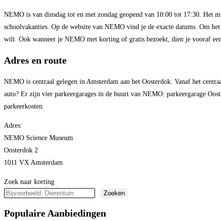
NEMO is van dinsdag tot en met zondag geopend van 10:00 tot 17:30. Het m
schoolvakanties. Op de website van NEMO vind je de exacte datums. Om het mu
wilt. Ook wanneer je NEMO met korting of gratis bezoekt, dien je vooraf een
Adres en route
NEMO is centraal gelegen in Amsterdam aan het Oosterdok. Vanaf het centraal
auto? Er zijn vier parkeergarages in de buurt van NEMO: parkeergarage Oos
parkeerkosten.
Adres:
NEMO Science Museum
Oosterdok 2
1011 VX Amsterdam
Zoek naar korting
Zoeken
Populaire Aanbiedingen