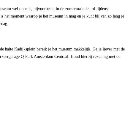
seum wel open is, bijvoorbeeld in de zomermaanden of tijdens
 is het moment waarop je het museum in mag en je kunt blijven zo lang je
sdag.
e halte Kadijksplein bereik je het museum makkelijk. Ga je liever met de
arkeergarage Q-Park Amsterdam Centraal. Houd hierbij rekening met de