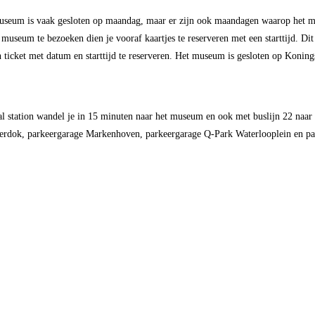
useum is vaak gesloten op maandag, maar er zijn ook maandagen waarop het mu
seum te bezoeken dien je vooraf kaartjes te reserveren met een starttijd. Dit
 ticket met datum en starttijd te reserveren. Het museum is gesloten op Koning
 station wandel je in 15 minuten naar het museum en ook met buslijn 22 naar d
terdok, parkeergarage Markenhoven, parkeergarage Q-Park Waterlooplein en p