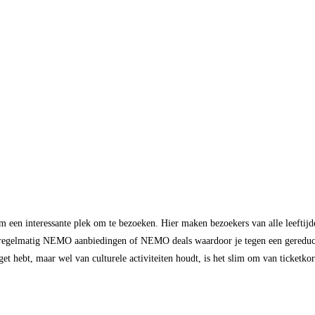
en interessante plek om te bezoeken. Hier maken bezoekers van alle leeftijde
egelmatig NEMO aanbiedingen of NEMO deals waardoor je tegen een gereduceer
hebt, maar wel van culturele activiteiten houdt, is het slim om van ticketkort