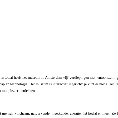
 totaal heeft het museum in Amsterdam vijf verdiepingen met tentoonstellin
ap en technologie. Het museum is interactief ingericht: je kunt er niet alleen 
m met plezier ontdekken.
menselijk lichaam, natuurkunde, meetkunde, energie, het heelal en meer. Zo hou