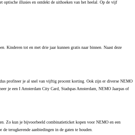
t optische illusies en ontdekt de uithoeken van het heelal. Op de vijf
.
en. Kinderen tot en met drie jaar kunnen gratis naar binnen. Naast deze
 profiteer je al snel van vijftig procent korting. Ook zijn er diverse NEMO
neer je een I Amsterdam City Card, Stadspas Amsterdam, NEMO Jaarpas of
ken. Zo kun je bijvoorbeeld combinatieticket kopen voor NEMO en een
or de terugkerende aanbiedingen in de gaten te houden.