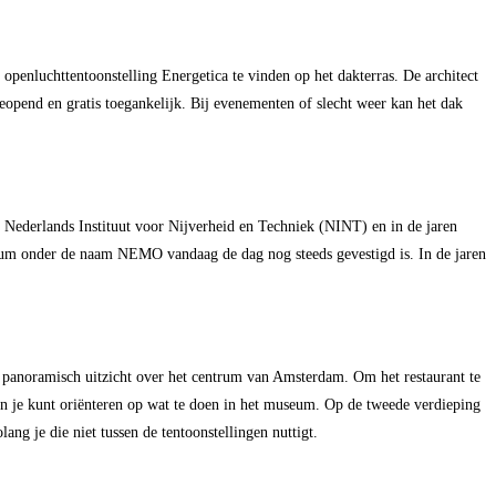
openluchttentoonstelling Energetica te vinden op het dakterras. De architect
eopend en gratis toegankelijk. Bij evenementen of slecht weer kan het dak
Nederlands Instituut voor Nijverheid en Techniek (NINT) en in de jaren
eum onder de naam NEMO vandaag de dag nog steeds gevestigd is. In de jaren
 panoramisch uitzicht over het centrum van Amsterdam. Om het restaurant te
 en je kunt oriënteren op wat te doen in het museum. Op de tweede verdieping
g je die niet tussen de tentoonstellingen nuttigt.