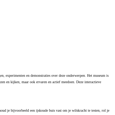
gen, experimenten en demonstraties over deze onderwerpen. Het museum is
lezen en kijken, maar ook ervaren en actief meedoen. Deze interactieve
d je bijvoorbeeld een ijskoude buis vast om je wilskracht te testen, rol je