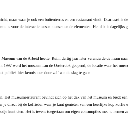
ht, maar waar je ook een buitenterras en een restaurant vindt. Daarnaast is de 
e is voor de interactie tussen mensen en de elementen. Het dak is dagelijks g
Museum van de Arbeid heette. Ruim dertig jaar later veranderde de naam naar 
. In 1997 werd het museum aan de Oosterdok geopend, de locatie waar het mus
t publiek hier kennis mee door zelf aan de slag te gaan.
en. Het museumrestaurant bevindt zich op het dak van het museum en biedt een
je direct bij de koffiebar waar je kunt genieten van een heerlijke kop koffie
e kunt eten. Het is tevens toegestaan om eigen consumpties mee te nemen zolan