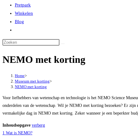
Pretpark
Winkelen
Blog
Toggle
website
zoeken
NEMO met korting
Home
>
Museum met korting
>
NEMO met korting
Voor liefhebbers van wetenschap en technologie is het NEMO Science Museum e
onderdelen van de wetenschap. Wil je NEMO met korting bezoeken? Er zijn r
vermakelijke dag in NEMO met korting. Zeker wanneer je een beperkter budget 
Inhoudsopgave
verberg
1
Wat is NEMO?