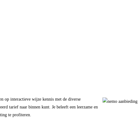
n op interactieve wijze kennis met de diverse
d tarief naar binnen kunt. Je beleeft een leerzame en
ing te profiteren.