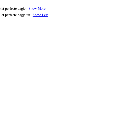
t perfecte dagje...
Show More
et perfecte dagje uit!
Show Less