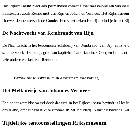
Het Rijksmuseum biedt een permanente collectie met meesterwerken van de N
kunstenaars zoals Rembrandt van Rijn en Johannes Vermeer. Het Rijksmuseum
Hoewel de meesters uit de Gouden Eeuw het bekendste zijn, vind je in het 
De Nachtwacht van Rembrandt van Rijn
De Nachtwacht is het beroemdste schilderij van Rembrandt van Rijn en is te
schuttersdoek ‘De compagnie van kapitein Frans Banninck Cocq en luitenant 
vele andere werken van Rembrandt.
Bezoek het Rijksmuseum in Amsterdam met korting.
Het Melkmeisje van Johannes Vermeer
Een ander wereldberoemd doek dat zich in het Rijksmuseum bevindt is Het Mel
opvallend, omdat deze lijkt te stromen in het schilderij. Naast dit bekende w
Tijdelijke tentoonstellingen Rijksmuseum