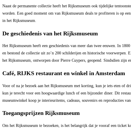
Naast de permanente collectie heeft het Rijksmuseum ook tijdelijke tentoonst
worden. Een goed moment om van Rijksmuseum deals te profiteren is op een mom
in het Rijksmuseum.
De geschiedenis van het Rijksmuseum
Het Rijksmuseum heeft een geschiedenis van meer dan twee eeuwen. In 1800 o
en bestond de collectie uit zo’n 200 schilderijen en historische voorwerpen
het Rijksmuseum, ontworpen door Pierre Cuypers, geopend. Sindsdien zijn er
Café, RIJKS restaurant en winkel in Amsterdam
Voor of na je bezoek aan het Rijksmuseum met korting, kun je iets eten of dri
kun je terecht voor een hoogwaardige lunch of een bijzonder diner. Dit resta
museumwinkel koop je interieuritems, cadeaus, souvenirs en reproducties va
Toegangsprijzen Rijksmuseum
Om het Rijksmuseum te bezoeken, is het belangrijk dat je vooraf een ticket koo