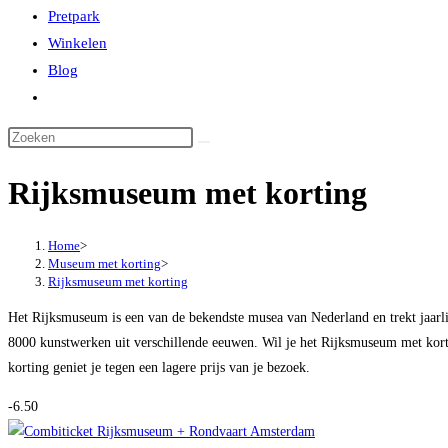
Pretpark
Winkelen
Blog
Toggle
website
zoeken
Rijksmuseum met korting
Home
>
Museum met korting
>
Rijksmuseum met korting
Het Rijksmuseum is een van de bekendste musea van Nederland en trekt jaarli
8000 kunstwerken uit verschillende eeuwen. Wil je het Rijksmuseum met ko
korting geniet je tegen een lagere prijs van je bezoek.
-6.50