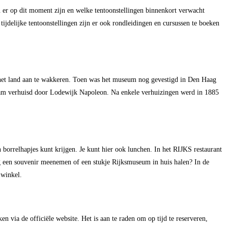
en er op dit moment zijn en welke tentoonstellingen binnenkort verwacht
ijdelijke tentoonstellingen zijn er ook rondleidingen en cursussen te boeken
 het land aan te wakkeren. Toen was het museum nog gevestigd in Den Haag
terdam verhuisd door Lodewijk Napoleon. Na enkele verhuizingen werd in 1885
 borrelhapjes kunt krijgen. Je kunt hier ook lunchen. In het RIJKS restaurant
aag een souvenir meenemen of een stukje Rijksmuseum in huis halen? In de
 winkel.
n via de officiële website. Het is aan te raden om op tijd te reserveren,