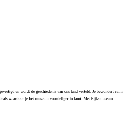
gevestigd en wordt de geschiedenis van ons land verteld. Je bewondert ruim
deals waardoor je het museum voordeliger in kunt. Met Rijksmuseum