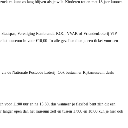
ezoek en kunt zo lang blijven als je wilt. Kinderen tot en met 18 jaar kunnen
 Stadspas, Vereniging Rembrandt, KOG, VVAK of VriendenLoterij VIP-
 het museum in voor €10,00. In alle gevallen dien je een ticket voor een
 via de Nationale Postcode Loterij. Ook bestaan er Rijksmuseum deals
 voor 11:00 uur en na 15:30, dus wanneer je flexibel bent zijn dit een
langer open dan het museum zelf en tussen 17:00 en 18:00 kun je hier ook