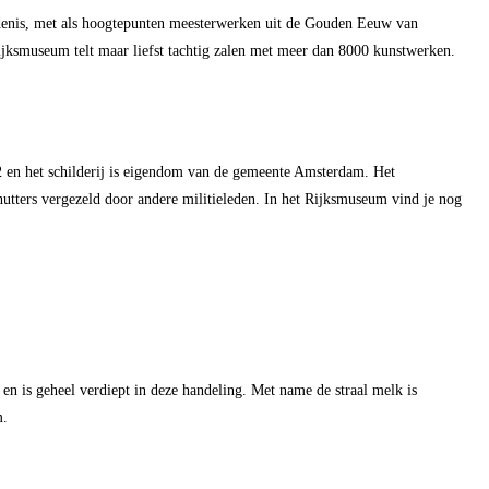
edenis, met als hoogtepunten meesterwerken uit de Gouden Eeuw van
ksmuseum telt maar liefst tachtig zalen met meer dan 8000 kunstwerken.
2 en het schilderij is eigendom van de gemeente Amsterdam. Het
tters vergezeld door andere militieleden. In het Rijksmuseum vind je nog
n is geheel verdiept in deze handeling. Met name de straal melk is
m.