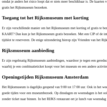
omdat je anders het risico loopt dat er niets meer beschikbaar is. De kaarten 
gratis het Rijksmuseum bezoeken.
Toegang tot het Rijksmuseum met korting
Er zijn verschillende manier om het Rijksmuseum met korting of gratis te b
KAART? Dan kun je het Rijksmuseum gratis bezoeken. Met een CJP of de intern
tijdslot te reserveren. De enige uitzondering hierop zijn Vrienden van het Ri
Rijksmuseum aanbieding
Er zijn regelmatig Rijksmuseum aanbiedingen, waardoor je tegen een gereduc
waarbij je een combinatieticket koopt voor het museum en een andere activitei
Openingstijden Rijksmuseum Amsterdam
Het Rijksmuseum is dagelijks geopend van 9:00 tot 17:00 uur. Ook in het wee
goede tijden voor een museumbezoek. Op dinsdagen en woensdagen is het ook
zonder ticket naar binnen. In het RIJKS restaurant eet je lunch van woensda