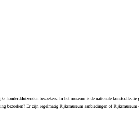
jks honderdduizenden bezoekers. In het museum is de nationale kunstcollectie 
rting bezoeken? Er zijn regelmatig Rijksmuseum aanbiedingen of Rijksmuseum 