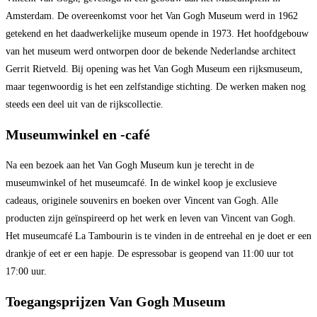
Amsterdam. De overeenkomst voor het Van Gogh Museum werd in 1962
getekend en het daadwerkelijke museum opende in 1973. Het hoofdgebouw
van het museum werd ontworpen door de bekende Nederlandse architect
Gerrit Rietveld. Bij opening was het Van Gogh Museum een rijksmuseum,
maar tegenwoordig is het een zelfstandige stichting. De werken maken nog
steeds een deel uit van de rijkscollectie.
Museumwinkel en -café
Na een bezoek aan het Van Gogh Museum kun je terecht in de
museumwinkel of het museumcafé. In de winkel koop je exclusieve
cadeaus, originele souvenirs en boeken over Vincent van Gogh. Alle
producten zijn geïnspireerd op het werk en leven van Vincent van Gogh.
Het museumcafé La Tambourin is te vinden in de entreehal en je doet er een
drankje of eet er een hapje. De espressobar is geopend van 11:00 uur tot
17:00 uur.
Toegangsprijzen Van Gogh Museum