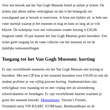
Voor een bezoek aan het Van Gogh Museum bestel je online je tickets. De
tickets zijn alleen online verkrijgbaar en dus is het belangrijk om
voorafgaand aan je bezoek te reserveren. Je kiest een tijdslot uit: je hebt een
vaste starttijd waarop je het museum in mag en kunt zo lang als je wilt
blijven. De ticketprijs voor een volwassene zonder korting is €20,00.
Jongeren onder 18 jaar kunnen het Van Gogh Museum gratis bezoeken. Een
ticket geeft toegang tot de vaste collectie van het museum en tot de
tijdelijke tentoonstellingen.
Toegang tot het Van Gogh Museum: korting
Er zijn verschillende manieren om het Van Gogh Museum met korting te
bezoeken. Met een CJP kun je het museum bezoeken voor €10,00 en ook als
student profiteer je van vijftig procent korting. Studententickets zijn
verkrijgbaar voor maandag tot en met vrijdag met als uitzondering
schoolvakanties en feestdagen. Er zijn verschillende kaarten waarmee je
gratis het museum bezoekt:
Museumkaart
, Vincent’s Friends,
VriendenLoterij VIP-KAART, ICOM-kaart, Rembrandtkaart en de