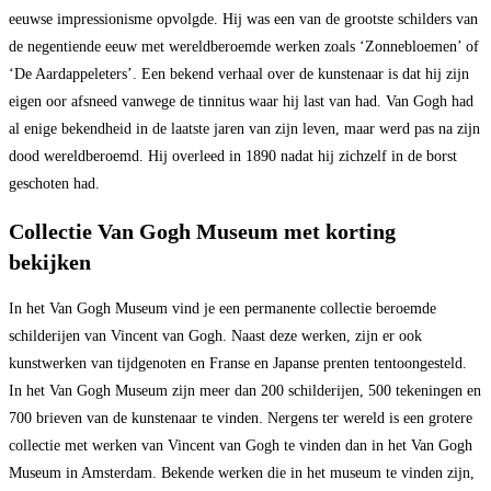
eeuwse impressionisme opvolgde. Hij was een van de grootste schilders van
de negentiende eeuw met wereldberoemde werken zoals ‘Zonnebloemen’ of
‘De Aardappeleters’. Een bekend verhaal over de kunstenaar is dat hij zijn
eigen oor afsneed vanwege de tinnitus waar hij last van had. Van Gogh had
al enige bekendheid in de laatste jaren van zijn leven, maar werd pas na zijn
dood wereldberoemd. Hij overleed in 1890 nadat hij zichzelf in de borst
geschoten had.
Collectie Van Gogh Museum met korting
bekijken
In het Van Gogh Museum vind je een permanente collectie beroemde
schilderijen van Vincent van Gogh. Naast deze werken, zijn er ook
kunstwerken van tijdgenoten en Franse en Japanse prenten tentoongesteld.
In het Van Gogh Museum zijn meer dan 200 schilderijen, 500 tekeningen en
700 brieven van de kunstenaar te vinden. Nergens ter wereld is een grotere
collectie met werken van Vincent van Gogh te vinden dan in het Van Gogh
Museum in Amsterdam. Bekende werken die in het museum te vinden zijn,